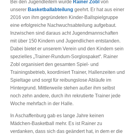
Bei den Jugendleitern wurde
Rainer Zobl
von
unserer
Basketballabteilung
geehrt. Er hat aus einer
2016 von ihm gegründeten Kinder-Ballspielgruppe
eine erfolgreiche Nachwuchsabteilung aufgebaut.
Inzwischen sind daraus acht Jugendmannschaften
mit über 150 Kindern und Jugendlichen entstanden.
Dabei bietet er unserem Verein und den Kindern sein
spezielles „Trainer-Rundum-Sorglospaket“. Rainer
Zobl organisiert den gesamten Spiel- und
Trainingsbetrieb, koordiniert Trainer, Hallenzeiten und
Spieltage und sorgt für reibungslose Abläufe im
Hintergrund. Mittlerweile stehen außer ihm selbst
noch zehn andere, durch ihn rekrutierte Trainer jede
Woche mehrfach in der Halle.
In Aschaffenburg gab es lange Jahre keinen
Mädchen-Basketball mehr. Es ist Rainer zu
verdanken, dass sich das geändert hat, in dem er die