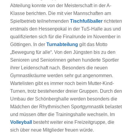
Abteilung konnte von der Meisterschaft in der A-
Klasse berichten. Die mit vier Mannschaften am
Spielbetrieb teilnehmenden
Tischfußballer
richteten
erstmals den Hessenpokal in der TuS-Halle aus und
qualifizierten sich für die Finalrunde im November in
Göttingen. In der
Turnabteilung
gilt das Motto
„Bewegung für alle“. Von den Jüngsten bis zu den
Senioren und Seniorinnen gehen hunderte Sportler
ihrer Leidenschaft nach. Besonders die neuen
Gymnastikräume werden sehr gut angenommen.
Wartelisten gibt es immer noch beim Mutter-Kind-
Turnen, trotz bestehender dreier Gruppen. Durch den
Umbau der Schönberghalle werden besonders die
Mädchen der Rhythmischen Sportgymnastik belastet
und müssen öfter die Trainingshalle wechseln. Im
Volleyball
besteht weiter eine Freizeitgruppe, die
sich über neue Mitglieder freuen würde.