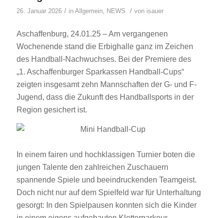
/
/
26. Januar 2026
in
Allgemein
,
NEWS
von
isauer
Aschaffenburg, 24.01.25 – Am vergangenen
Wochenende stand die Erbighalle ganz im Zeichen
des Handball-Nachwuchses. Bei der Premiere des
„1. Aschaffenburger Sparkassen Handball-Cups“
zeigten insgesamt zehn Mannschaften der G- und F-
Jugend, dass die Zukunft des Handballsports in der
Region gesichert ist.
In einem fairen und hochklassigen Turnier boten die
jungen Talente den zahlreichen Zuschauern
spannende Spiele und beeindruckenden Teamgeist.
Doch nicht nur auf dem Spielfeld war für Unterhaltung
gesorgt: In den Spielpausen konnten sich die Kinder
in einem eigens aufgebauten Kletterparkour