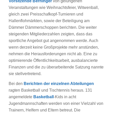
Vorsitzende Berninger
von gelungenen
Veranstaltungen wie Weihnachtsfeier, Witwenball,
gleich zwei Preisschafkopf-Turnieren und
Hallenflohmärkten, sowie der Beteiligung am
Dämmer Dämmerschoppen berichten. Die weiter
steigenden Mitgliederzahlen zeigten, dass das
sportliche Angebot gut angenommen werde. Auch
wenn derzeit keine Großprojekte mehr anstünden,
nehmen die Herausforderungen nicht ab. Eine zu
optimierende Öffentlichkeitsarbeit, ausbalancierte
Finanzen und die zu überarbeitende Satzung nannte
sie stellvertretend.
Bei den
Berichten der einzelnen Abteilungen
ragten Basketball und Tischtennis heraus. 131
angemeldete
Basketball
-Kids in acht
Jugendmannschaften werden von einer Vielzahl von
Trainern, Helfern und Eltern betreut. Die