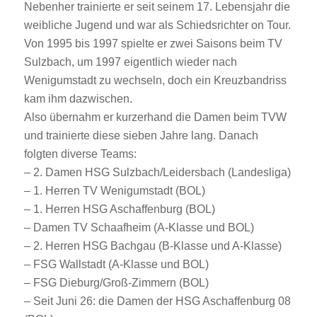
Nebenher trainierte er seit seinem 17. Lebensjahr die
weibliche Jugend und war als Schiedsrichter on Tour.
Von 1995 bis 1997 spielte er zwei Saisons beim TV
Sulzbach, um 1997 eigentlich wieder nach
Wenigumstadt zu wechseln, doch ein Kreuzbandriss
kam ihm dazwischen.
Also übernahm er kurzerhand die Damen beim TVW
und trainierte diese sieben Jahre lang. Danach
folgten diverse Teams:
– 2. Damen HSG Sulzbach/Leidersbach (Landesliga)
– 1. Herren TV Wenigumstadt (BOL)
– 1. Herren HSG Aschaffenburg (BOL)
– Damen TV Schaafheim (A-Klasse und BOL)
– 2. Herren HSG Bachgau (B-Klasse und A-Klasse)
– FSG Wallstadt (A-Klasse und BOL)
– FSG Dieburg/Groß-Zimmern (BOL)
– Seit Juni 26: die Damen der HSG Aschaffenburg 08