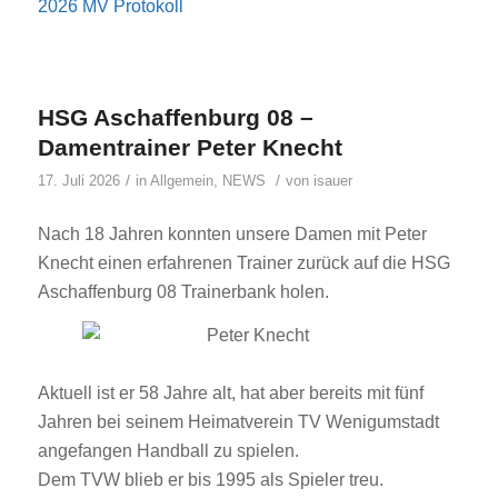
2026 MV Protokoll
HSG Aschaffenburg 08 –
Damentrainer Peter Knecht
/
/
17. Juli 2026
in
Allgemein
,
NEWS
von
isauer
Nach 18 Jahren konnten unsere Damen mit Peter
Knecht einen erfahrenen Trainer zurück auf die HSG
Aschaffenburg 08 Trainerbank holen.
Aktuell ist er 58 Jahre alt, hat aber bereits mit fünf
Jahren bei seinem Heimatverein TV Wenigumstadt
angefangen Handball zu spielen.
Dem TVW blieb er bis 1995 als Spieler treu.