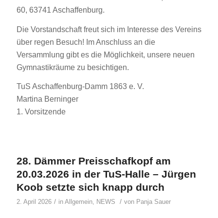
60, 63741 Aschaffenburg.
Die Vorstandschaft freut sich im Interesse des Vereins
über regen Besuch! Im Anschluss an die
Versammlung gibt es die Möglichkeit, unsere neuen
Gymnastikräume zu besichtigen.
TuS Aschaffenburg-Damm 1863 e. V.
Martina Berninger
1. Vorsitzende
28. Dämmer Preisschafkopf am
20.03.2026 in der TuS-Halle – Jürgen
Koob setzte sich knapp durch
/
/
2. April 2026
in
Allgemein
,
NEWS
von
Panja Sauer