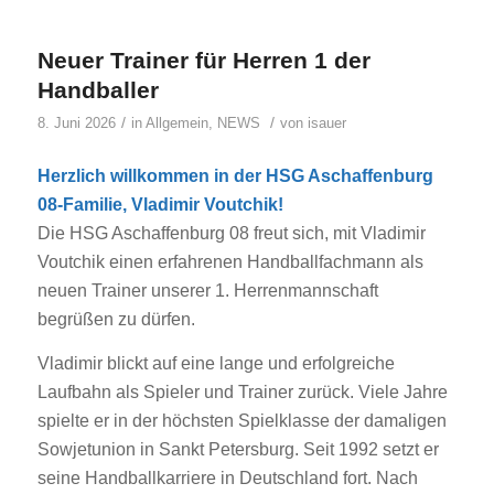
Neuer Trainer für Herren 1 der
Handballer
/
/
8. Juni 2026
in
Allgemein
,
NEWS
von
isauer
Herzlich willkommen in der HSG Aschaffenburg
08-Familie, Vladimir Voutchik!
Die HSG Aschaffenburg 08 freut sich, mit Vladimir
Voutchik einen erfahrenen Handballfachmann als
neuen Trainer unserer 1. Herrenmannschaft
begrüßen zu dürfen.
Vladimir blickt auf eine lange und erfolgreiche
Laufbahn als Spieler und Trainer zurück. Viele Jahre
spielte er in der höchsten Spielklasse der damaligen
Sowjetunion in Sankt Petersburg. Seit 1992 setzt er
seine Handballkarriere in Deutschland fort. Nach