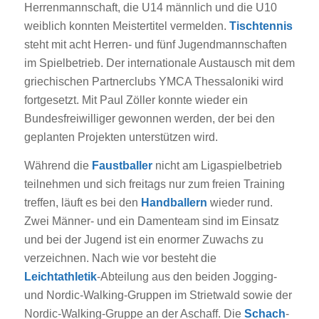
Herrenmannschaft, die U14 männlich und die U10
weiblich konnten Meistertitel vermelden.
Tischtennis
steht mit acht Herren- und fünf Jugendmannschaften
im Spielbetrieb. Der internationale Austausch mit dem
griechischen Partnerclubs YMCA Thessaloniki wird
fortgesetzt. Mit Paul Zöller konnte wieder ein
Bundesfreiwilliger gewonnen werden, der bei den
geplanten Projekten unterstützen wird.
Während die
Faustballer
nicht am Ligaspielbetrieb
teilnehmen und sich freitags nur zum freien Training
treffen, läuft es bei den
Handballern
wieder rund.
Zwei Männer- und ein Damenteam sind im Einsatz
und bei der Jugend ist ein enormer Zuwachs zu
verzeichnen. Nach wie vor besteht die
Leichtathletik
-Abteilung aus den beiden Jogging-
und Nordic-Walking-Gruppen im Strietwald sowie der
Nordic-Walking-Gruppe an der Aschaff. Die
Schach
-