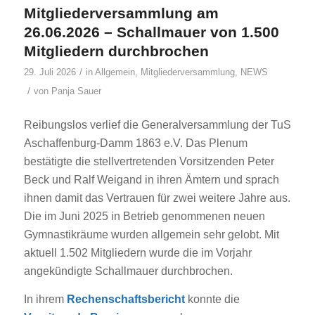
Mitgliederversammlung am
26.06.2026 – Schallmauer von 1.500
Mitgliedern durchbrochen
/
29. Juli 2026
in
Allgemein
,
Mitgliederversammlung
,
NEWS
/
von
Panja Sauer
Reibungslos verlief die Generalversammlung der TuS
Aschaffenburg-Damm 1863 e.V. Das Plenum
bestätigte die stellvertretenden Vorsitzenden Peter
Beck und Ralf Weigand in ihren Ämtern und sprach
ihnen damit das Vertrauen für zwei weitere Jahre aus.
Die im Juni 2025 in Betrieb genommenen neuen
Gymnastikräume wurden allgemein sehr gelobt. Mit
aktuell 1.502 Mitgliedern wurde die im Vorjahr
angekündigte Schallmauer durchbrochen.
In ihrem
Rechenschaftsbericht
konnte die