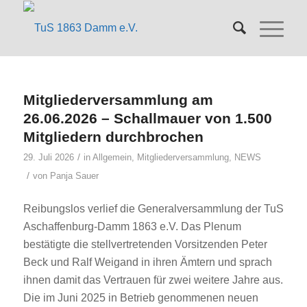
Mitgliederversammlung am
26.06.2026 – Schallmauer von 1.500
Mitgliedern durchbrochen
/
29. Juli 2026
in
Allgemein
,
Mitgliederversammlung
,
NEWS
/
von
Panja Sauer
Reibungslos verlief die Generalversammlung der TuS
Aschaffenburg-Damm 1863 e.V. Das Plenum
bestätigte die stellvertretenden Vorsitzenden Peter
Beck und Ralf Weigand in ihren Ämtern und sprach
ihnen damit das Vertrauen für zwei weitere Jahre aus.
Die im Juni 2025 in Betrieb genommenen neuen