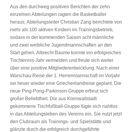
Aus den durchweg positiven Berichten der zehn
einzelnen Abteilungen ragten die Basketballer
heraus. Abteilungsleiter Christian Zang berichtete von
mehr als 100 aktiven Kindern im Trainingsbetrieb,
sodass in der kommenden Saison acht männliche
und zwei weibliche Jugendmannschaften an den
Start gehen. Albrecht Baume konnte ein erfolgreiches
Tischtennis-Jahr vermelden und freute sich weiter
über eine positive Mitgliederentwicklung. Nach einer
Warschau-Reise der 1. Herrenmannschaft im Vorjahr
sei heuer wieder eine Griechenlandreise geplant. Die
neue Ping-Pong-Parkinson-Gruppe erfreut sich
großer Beliebtheit. Die aus Kleinwallstadt
gekommene Tischfußball-Gruppe fügte sich nahtlos
in das Abteilungsleben des Vereins ein. Sie nutzt jetzt
den Clubraum als Trainings- und Spielstätte und
glänzte durch die erfolgreich durchgeführte