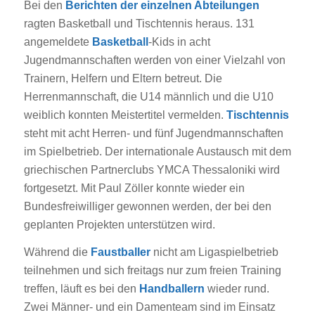
Bei den
Berichten der einzelnen Abteilungen
ragten Basketball und Tischtennis heraus. 131
angemeldete
Basketball
-Kids in acht
Jugendmannschaften werden von einer Vielzahl von
Trainern, Helfern und Eltern betreut. Die
Herrenmannschaft, die U14 männlich und die U10
weiblich konnten Meistertitel vermelden.
Tischtennis
steht mit acht Herren- und fünf Jugendmannschaften
im Spielbetrieb. Der internationale Austausch mit dem
griechischen Partnerclubs YMCA Thessaloniki wird
fortgesetzt. Mit Paul Zöller konnte wieder ein
Bundesfreiwilliger gewonnen werden, der bei den
geplanten Projekten unterstützen wird.
Während die
Faustballer
nicht am Ligaspielbetrieb
teilnehmen und sich freitags nur zum freien Training
treffen, läuft es bei den
Handballern
wieder rund.
Zwei Männer- und ein Damenteam sind im Einsatz