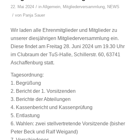
/
22. Mai 2024
in
Allgemein
,
Mitgliederversammlung
,
NEWS
/
von
Panja Sauer
Wir laden alle Ehrenmitglieder und Mitglieder zu
unserer diesjährigen Mitgliederversammlung ein.
Diese findet am Freitag 28. Juni 2024 um 19.30 Uhr
im Clubraum der TuS-Halle, Schillerstr. 60, 63741
Aschaffenburg statt.
Tagesordnung:
1. Begrüßung
2. Bericht der 1. Vorsitzenden
3. Berichte der Abteilungen
4. Kassenbericht und Kassenprüfung
5. Entlastung
6. Wahlen: zwei stellvertretende Vorsitzende (bisher
Peter Beck und Ralf Weigand)
7. Verschiedenes