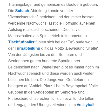
Trainingslager und gemeinsames Bouldern geboten.
Die
Schach
-Abteilung konnte von der
Vizemeisterschaft berichten und der immer besser
werdende Nachwuchs lässt die Hoffnung auf einen
Aufstieg realistisch erscheinen. Die mit vier
Mannschaften am Spielbetrieb teilnehmenden
Tischfußballer
fühlen sich bei der TuS pudelwohl. In
der
Turnabteilung
gilt das Motto „Bewegung für alle“.
Von den Jüngsten bis zu den Senioren und
Seniorinnen gehen hunderte Sportler ihrer
Leidenschaft nach. Wartelisten gibt es immer noch im
Nachwuchsbereich und diese werden auch weiter
bestehen bleiben. Die Jungs vom Geräteturnen
belegten auf Anhieb Platz 1 beim Bayernpokal. Volle
Gruppen in den Angeboten im Senioren- und
Fitnessbereich sprechen für sich bzw. für die tollen
und engagierten Übungsleiter/innen. Im
Volleyball