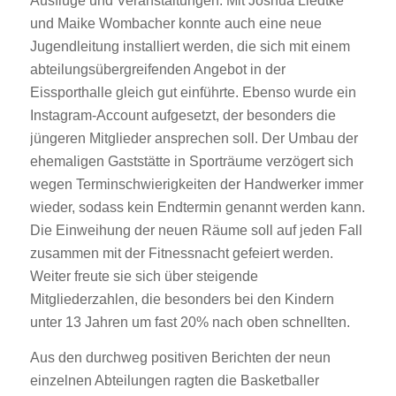
Ausflüge und Veranstaltungen. Mit Joshua Liedtke
und Maike Wombacher konnte auch eine neue
Jugendleitung installiert werden, die sich mit einem
abteilungsübergreifenden Angebot in der
Eissporthalle gleich gut einführte. Ebenso wurde ein
Instagram-Account aufgesetzt, der besonders die
jüngeren Mitglieder ansprechen soll. Der Umbau der
ehemaligen Gaststätte in Sporträume verzögert sich
wegen Terminschwierigkeiten der Handwerker immer
wieder, sodass kein Endtermin genannt werden kann.
Die Einweihung der neuen Räume soll auf jeden Fall
zusammen mit der Fitnessnacht gefeiert werden.
Weiter freute sie sich über steigende
Mitgliederzahlen, die besonders bei den Kindern
unter 13 Jahren um fast 20% nach oben schnellten.
Aus den durchweg positiven Berichten der neun
einzelnen Abteilungen ragten die Basketballer