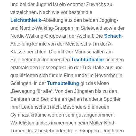
und bei der Jugend ist ein enormer Zuwachs zu
verzeichnen. Nach wie vor besteht die
Leichtathletik
-Abteilung aus den beiden Jogging-
und Nordic-Walking-Gruppen im Strietwald sowie der
Nordic-Walking-Gruppe an der Aschaff. Die
Schach
-
Abteilung konnte von der Meisterschaft in der A-
Klasse berichten. Die mit vier Mannschaften am
Spielbetrieb teilnehmenden
Tischfußballer
richteten
erstmals den Hessenpokal in der TuS-Halle aus und
qualifizierten sich für die Finalrunde im November in
Göttingen. In der
Turnabteilung
gilt das Motto
„Bewegung für alle“. Von den Jüngsten bis zu den
Senioren und Seniorinnen gehen hunderte Sportler
ihrer Leidenschaft nach. Besonders die neuen
Gymnastikräume werden sehr gut angenommen.
Wartelisten gibt es immer noch beim Mutter-Kind-
Turnen, trotz bestehender dreier Gruppen. Durch den