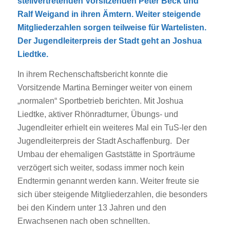
stellvertretenden Vorsitzenden Peter Beck und
Ralf Weigand in ihren Ämtern. Weiter steigende
Mitgliederzahlen sorgen teilweise für Wartelisten.
Der Jugendleiterpreis der Stadt geht an Joshua
Liedtke.
In ihrem Rechenschaftsbericht konnte die
Vorsitzende Martina Berninger weiter von einem
„normalen“ Sportbetrieb berichten. Mit Joshua
Liedtke, aktiver Rhönradturner, Übungs- und
Jugendleiter erhielt ein weiteres Mal ein TuS-ler den
Jugendleiterpreis der Stadt Aschaffenburg. Der
Umbau der ehemaligen Gaststätte in Sporträume
verzögert sich weiter, sodass immer noch kein
Endtermin genannt werden kann. Weiter freute sie
sich über steigende Mitgliederzahlen, die besonders
bei den Kindern unter 13 Jahren und den
Erwachsenen nach oben schnellten.