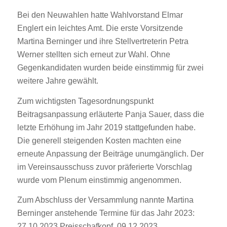
Bei den Neuwahlen hatte Wahlvorstand Elmar
Englert ein leichtes Amt. Die erste Vorsitzende
Martina Berninger und ihre Stellvertreterin Petra
Werner stellten sich erneut zur Wahl. Ohne
Gegenkandidaten wurden beide einstimmig für zwei
weitere Jahre gewählt.
Zum wichtigsten Tagesordnungspunkt
Beitragsanpassung erläuterte Panja Sauer, dass die
letzte Erhöhung im Jahr 2019 stattgefunden habe.
Die generell steigenden Kosten machten eine
erneute Anpassung der Beiträge unumgänglich. Der
im Vereinsausschuss zuvor präferierte Vorschlag
wurde vom Plenum einstimmig angenommen.
Zum Abschluss der Versammlung nannte Martina
Berninger anstehende Termine für das Jahr 2023:
27.10.2023 Preisschafkopf, 09.12.2023