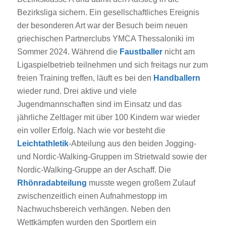
Bezirksliga sichern. Ein gesellschaftliches Ereignis
der besonderen Art war der Besuch beim neuen
griechischen Partnerclubs YMCA Thessaloniki im
Sommer 2024. Während die
Faustballer
nicht am
Ligaspielbetrieb teilnehmen und sich freitags nur zum
freien Training treffen, läuft es bei den
Handballern
wieder rund. Drei aktive und viele
Jugendmannschaften sind im Einsatz und das
jährliche Zeltlager mit über 100 Kindern war wieder
ein voller Erfolg. Nach wie vor besteht die
Leichtathletik
-Abteilung aus den beiden Jogging-
und Nordic-Walking-Gruppen im Strietwald sowie der
Nordic-Walking-Gruppe an der Aschaff. Die
Rhönradabteilung
musste wegen großem Zulauf
zwischenzeitlich einen Aufnahmestopp im
Nachwuchsbereich verhängen. Neben den
Wettkämpfen wurden den Sportlern ein