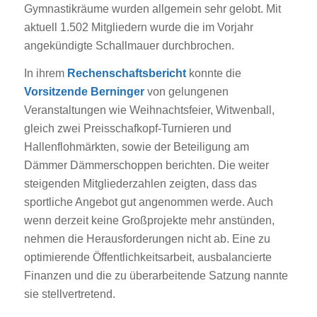
Gymnastikräume wurden allgemein sehr gelobt. Mit
aktuell 1.502 Mitgliedern wurde die im Vorjahr
angekündigte Schallmauer durchbrochen.
In ihrem
Rechenschaftsbericht
konnte die
Vorsitzende Berninger
von gelungenen
Veranstaltungen wie Weihnachtsfeier, Witwenball,
gleich zwei Preisschafkopf-Turnieren und
Hallenflohmärkten, sowie der Beteiligung am
Dämmer Dämmerschoppen berichten. Die weiter
steigenden Mitgliederzahlen zeigten, dass das
sportliche Angebot gut angenommen werde. Auch
wenn derzeit keine Großprojekte mehr anstünden,
nehmen die Herausforderungen nicht ab. Eine zu
optimierende Öffentlichkeitsarbeit, ausbalancierte
Finanzen und die zu überarbeitende Satzung nannte
sie stellvertretend.