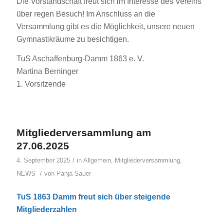
Die Vorstandschaft freut sich im Interesse des Vereins
über regen Besuch! Im Anschluss an die
Versammlung gibt es die Möglichkeit, unsere neuen
Gymnastikräume zu besichtigen.
TuS Aschaffenburg-Damm 1863 e. V.
Martina Berninger
1. Vorsitzende
Mitgliederversammlung am
27.06.2025
/
4. September 2025
in
Allgemein
,
Mitgliederversammlung
,
/
NEWS
von
Panja Sauer
TuS 1863 Damm freut sich über steigende
Mitgliederzahlen