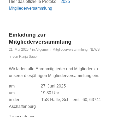
Hier das offizielle Protokoll:
2025
Mitgliederversammlung
Einladung zur
Mitgliederversammlung
/
21. Mai 2025
in
Allgemein
,
Mitgliederversammlung
,
NEWS
/
von
Panja Sauer
Wir laden alle Ehrenmitglieder und Mitglieder zu
unserer diesjährigen Mitgliederversammlung ein:
am 27. Juni 2025
um 19.30 Uhr
in der TuS-Halle, Schillerstr. 60, 63741
Aschaffenburg
Tagesordnung: