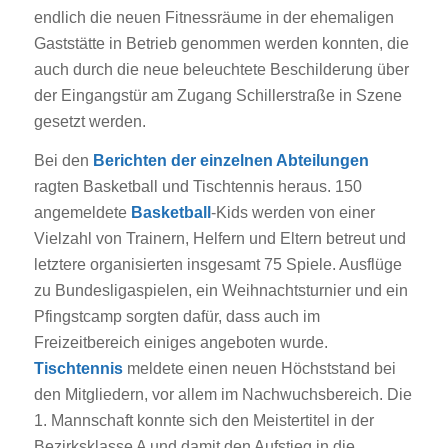
endlich die neuen Fitnessräume in der ehemaligen
Gaststätte in Betrieb genommen werden konnten, die
auch durch die neue beleuchtete Beschilderung über
der Eingangstür am Zugang Schillerstraße in Szene
gesetzt werden.
Bei den
Berichten der einzelnen Abteilungen
ragten Basketball und Tischtennis heraus. 150
angemeldete
Basketball
-Kids werden von einer
Vielzahl von Trainern, Helfern und Eltern betreut und
letztere organisierten insgesamt 75 Spiele. Ausflüge
zu Bundesligaspielen, ein Weihnachtsturnier und ein
Pfingstcamp sorgten dafür, dass auch im
Freizeitbereich einiges angeboten wurde.
Tischtennis
meldete einen neuen Höchststand bei
den Mitgliedern, vor allem im Nachwuchsbereich. Die
1. Mannschaft konnte sich den Meistertitel in der
Bezirksklasse A und damit den Aufstieg in die