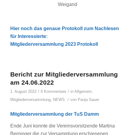
Weigand
Hier noch das genaue Protokoll zum Nachlesen
für Interessierte:
Mitgliederversammlung 2023 Protokoll
Bericht zur Mitgliederversammlung
am 24.06.2022
/
/
1. August 2022
0 Kommentare
in
Allgemein
,
/
Mitgliederversammlung
,
NEWS
von
Panja Sauer
Mitgliederversammlung der TuS Damm
Ende Juni konnte die Vereinsvorsitzende Martina
Berninger die zur Versammlung erschienenen