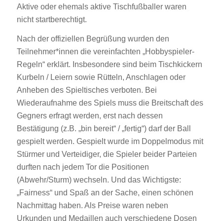
Aktive oder ehemals aktive Tischfußballer waren
nicht startberechtigt.
Nach der offiziellen Begrüßung wurden den
Teilnehmer*innen die vereinfachten „Hobbyspieler-
Regeln“ erklärt. Insbesondere sind beim Tischkickern
Kurbeln / Leiern sowie Rütteln, Anschlagen oder
Anheben des Spieltisches verboten. Bei
Wiederaufnahme des Spiels muss die Breitschaft des
Gegners erfragt werden, erst nach dessen
Bestätigung (z.B. „bin bereit“ / „fertig“) darf der Ball
gespielt werden. Gespielt wurde im Doppelmodus mit
Stürmer und Verteidiger, die Spieler beider Parteien
durften nach jedem Tor die Positionen
(Abwehr/Sturm) wechseln. Und das Wichtigste:
„Fairness“ und Spaß an der Sache, einen schönen
Nachmittag haben. Als Preise waren neben
Urkunden und Medaillen auch verschiedene Dosen