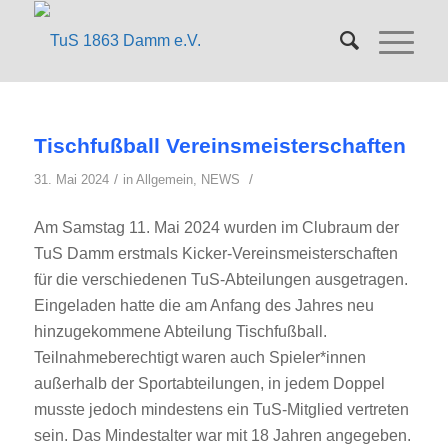
Tischfußball Vereinsmeisterschaften
/
/
31. Mai 2024
in
Allgemein
,
NEWS
Am Samstag 11. Mai 2024 wurden im Clubraum der
TuS Damm erstmals Kicker-Vereinsmeisterschaften
für die verschiedenen TuS-Abteilungen ausgetragen.
Eingeladen hatte die am Anfang des Jahres neu
hinzugekommene Abteilung Tischfußball.
Teilnahmeberechtigt waren auch Spieler*innen
außerhalb der Sportabteilungen, in jedem Doppel
musste jedoch mindestens ein TuS-Mitglied vertreten
sein. Das Mindestalter war mit 18 Jahren angegeben.