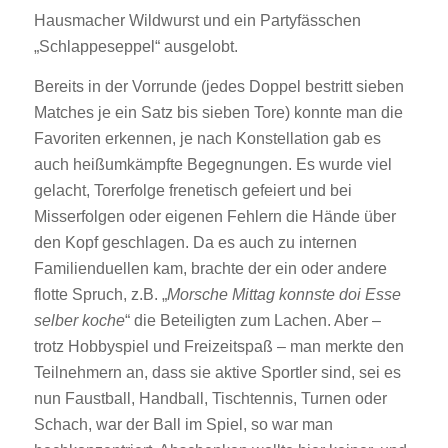
Hausmacher Wildwurst und ein Partyfässchen
„Schlappeseppel“ ausgelobt.
Bereits in der Vorrunde (jedes Doppel bestritt sieben
Matches je ein Satz bis sieben Tore) konnte man die
Favoriten erkennen, je nach Konstellation gab es
auch heißumkämpfte Begegnungen. Es wurde viel
gelacht, Torerfolge frenetisch gefeiert und bei
Misserfolgen oder eigenen Fehlern die Hände über
den Kopf geschlagen. Da es auch zu internen
Familienduellen kam, brachte der ein oder andere
flotte Spruch, z.B. „
Morsche Mittag konnste doi Esse
selber koche
“ die Beteiligten zum Lachen. Aber –
trotz Hobbyspiel und Freizeitspaß – man merkte den
Teilnehmern an, dass sie aktive Sportler sind, sei es
nun Faustball, Handball, Tischtennis, Turnen oder
Schach, war der Ball im Spiel, so war man