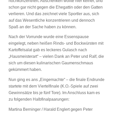
hochkonzentriert. Abschenken wollte hier keiner, und
schon gar nicht gegen die Ehegattin oder den Gatten
verlieren. Und das zeichnet viele Sportler aus, sich
auf das Wesentliche konzentrieren und dennoch
Spaß an der Sache haben zu können.
Nach der Vorrunde wurde eine Essenspause
eingelegt, neben heißen Rinds- und Bockwürsten mit
Kartoffelsalat gab es leckeres Gulasch nach
„Hausmeisterart“ – vielen Dank an Peter und Ralf, die
sich um diesen kulinarischen Gaumenschmaus
gekümmert haben.
Nun ging es ans „Eingemachte“ – die finale Endrunde
startete mit dem Viertelfinale (K.O.-Spiele auf zwei
Gewinnsätze bis je fünf Tore). Im Anschluss kam es
zu folgenden Halbfinalpaarungen:
Martina Berninger / Harald Englert gegen Peter