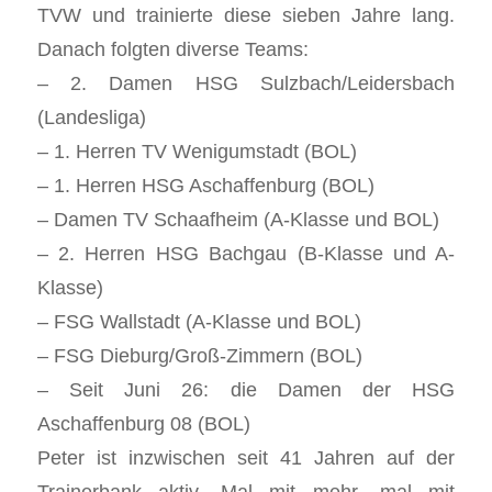
TVW und trainierte diese sieben Jahre lang.
Danach folgten diverse Teams:
– 2. Damen HSG Sulzbach/Leidersbach
(Landesliga)
– 1. Herren TV Wenigumstadt (BOL)
– 1. Herren HSG Aschaffenburg (BOL)
– Damen TV Schaafheim (A-Klasse und BOL)
– 2. Herren HSG Bachgau (B-Klasse und A-
Klasse)
– FSG Wallstadt (A-Klasse und BOL)
– FSG Dieburg/Groß-Zimmern (BOL)
– Seit Juni 26: die Damen der HSG
Aschaffenburg 08 (BOL)
Peter ist inzwischen seit 41 Jahren auf der
Trainerbank aktiv. Mal mit mehr, mal mit