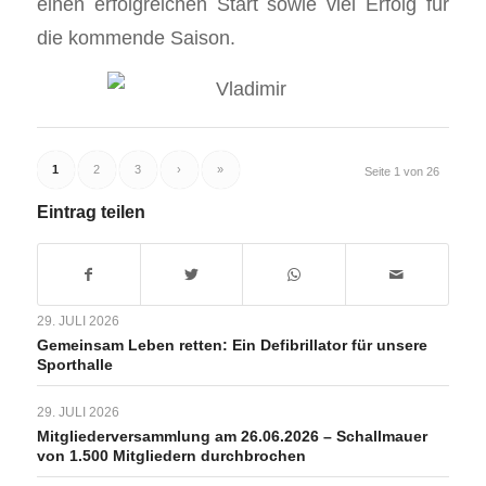
einen erfolgreichen Start sowie viel Erfolg für
die kommende Saison.
1
2
3
›
»
Seite 1 von 26
Eintrag teilen
29. JULI 2026
Gemeinsam Leben retten: Ein Defibrillator für unsere
Sporthalle
29. JULI 2026
Mitgliederversammlung am 26.06.2026 – Schallmauer
von 1.500 Mitgliedern durchbrochen