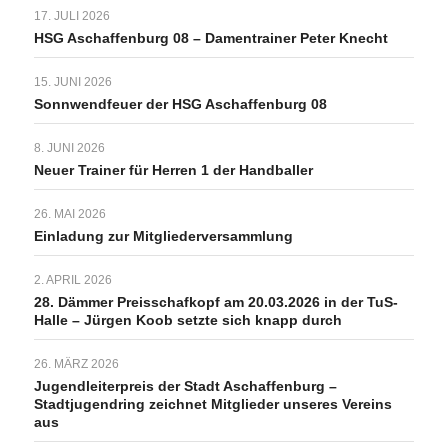
17. JULI 2026
HSG Aschaffenburg 08 – Damentrainer Peter Knecht
15. JUNI 2026
Sonnwendfeuer der HSG Aschaffenburg 08
8. JUNI 2026
Neuer Trainer für Herren 1 der Handballer
26. MAI 2026
Einladung zur Mitgliederversammlung
2. APRIL 2026
28. Dämmer Preisschafkopf am 20.03.2026 in der TuS-
Halle – Jürgen Koob setzte sich knapp durch
26. MÄRZ 2026
Jugendleiterpreis der Stadt Aschaffenburg –
Stadtjugendring zeichnet Mitglieder unseres Vereins
aus