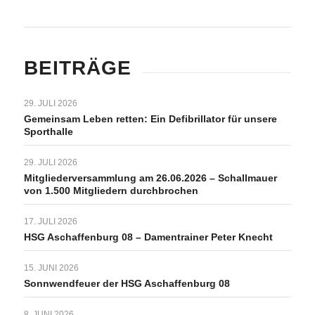
BEITRÄGE
29. JULI 2026
Gemeinsam Leben retten: Ein Defibrillator für unsere
Sporthalle
29. JULI 2026
Mitgliederversammlung am 26.06.2026 – Schallmauer
von 1.500 Mitgliedern durchbrochen
17. JULI 2026
HSG Aschaffenburg 08 – Damentrainer Peter Knecht
15. JUNI 2026
Sonnwendfeuer der HSG Aschaffenburg 08
8. JUNI 2026