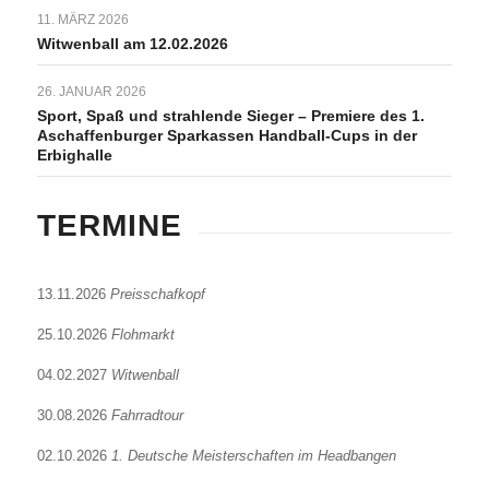
11. MÄRZ 2026
Witwenball am 12.02.2026
26. JANUAR 2026
Sport, Spaß und strahlende Sieger – Premiere des 1.
Aschaffenburger Sparkassen Handball-Cups in der
Erbighalle
TERMINE
13.11.2026
Preisschafkopf
25.10.2026
Flohmarkt
04.02.2027
Witwenball
30.08.2026
Fahrradtour
02.10.2026
1. Deutsche Meisterschaften im Headbangen