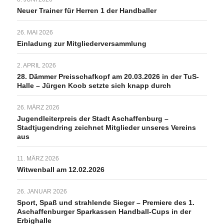
Neuer Trainer für Herren 1 der Handballer
26. MAI 2026
Einladung zur Mitgliederversammlung
2. APRIL 2026
28. Dämmer Preisschafkopf am 20.03.2026 in der TuS-
Halle – Jürgen Koob setzte sich knapp durch
26. MÄRZ 2026
Jugendleiterpreis der Stadt Aschaffenburg –
Stadtjugendring zeichnet Mitglieder unseres Vereins
aus
11. MÄRZ 2026
Witwenball am 12.02.2026
26. JANUAR 2026
Sport, Spaß und strahlende Sieger – Premiere des 1.
Aschaffenburger Sparkassen Handball-Cups in der
Erbighalle