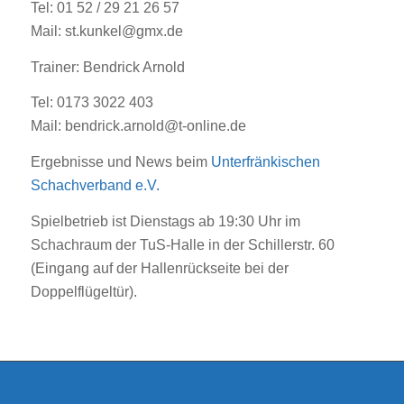
Tel: 01 52 / 29 21 26 57
Mail: st.kunkel@gmx.de
Trainer: Bendrick Arnold
Tel: 0173 3022 403
Mail: bendrick.arnold@t-online.de
Ergebnisse und News beim
Unterfränkischen
Schachverband e.V.
Spielbetrieb ist Dienstags ab 19:30 Uhr im
Schachraum der TuS-Halle in der Schillerstr. 60
(Eingang auf der Hallenrückseite bei der
Doppelflügeltür).