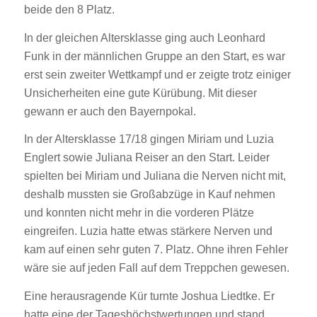
beide den 8 Platz.
In der gleichen Altersklasse ging auch Leonhard
Funk in der männlichen Gruppe an den Start, es war
erst sein zweiter Wettkampf und er zeigte trotz einiger
Unsicherheiten eine gute Kürübung. Mit dieser
gewann er auch den Bayernpokal.
In der Altersklasse 17/18 gingen Miriam und Luzia
Englert sowie Juliana Reiser an den Start. Leider
spielten bei Miriam und Juliana die Nerven nicht mit,
deshalb mussten sie Großabzüge in Kauf nehmen
und konnten nicht mehr in die vorderen Plätze
eingreifen. Luzia hatte etwas stärkere Nerven und
kam auf einen sehr guten 7. Platz. Ohne ihren Fehler
wäre sie auf jeden Fall auf dem Treppchen gewesen.
Eine herausragende Kür turnte Joshua Liedtke. Er
hatte eine der Tageshöchstwertungen und stand