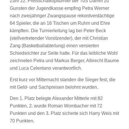
Zum 22. Preisschafkopfturnier der TuS Damm zu
Gunsten der Jugendkasse empfing Petra Werner
nach zweijähriger Zwangspause rekordverdächtige
64 Spieler, die an 16 Tischen um Ruhm und Ehre
kämpften. Die Turnierleitung lag bei Peter Beck
(stellvertretender Vorsitzender), der mit Christian
Zang (Basketballabteilung) einen versierten
Schiedsrichter zur Seite hatte. Für das leibliche Wohl
zeichneten Petra und Markus Berger, Albrecht Baume
und Luca Celentano verantwortlich.
Erst kurz vor Mitternacht standen die Sieger fest, die
mit Geld- und Sachpreisen belohnt wurden.
Den 1. Platz belegte Alexander Mitterle mit 82
Punkten, 2. wurde Roman Wombacher mit 72
Punkten und den 3. Platz sicherte sich Harry Weis mit
70 Punkten.