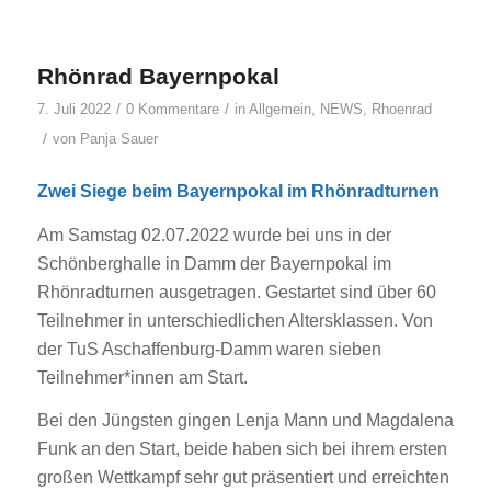
Rhönrad Bayernpokal
/
/
7. Juli 2022
0 Kommentare
in
Allgemein
,
NEWS
,
Rhoenrad
/
von
Panja Sauer
Zwei Siege beim Bayernpokal im Rhönradturnen
Am Samstag 02.07.2022 wurde bei uns in der
Schönberghalle in Damm der Bayernpokal im
Rhönradturnen ausgetragen. Gestartet sind über 60
Teilnehmer in unterschiedlichen Altersklassen. Von
der TuS Aschaffenburg-Damm waren sieben
Teilnehmer*innen am Start.
Bei den Jüngsten gingen Lenja Mann und Magdalena
Funk an den Start, beide haben sich bei ihrem ersten
großen Wettkampf sehr gut präsentiert und erreichten