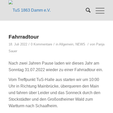
Fahrradtour
/
/
/
18. Juli 2022
0 Kommentare
in
Allgemein
,
NEWS
von
Panja
Sauer
Nach zwei Jahren Pause laden wir dieses Jahr am
Sonntag 31.07.2022 wieder zu einer Fahrradtour ein.
Vom Treffpunkt TuS-Halle aus starten wir um 10:00
Uhr in Richtung Mainbrücke, überqueren den Main
und fahren über Leider und das Sonneck durch den
Stockstädter und den Großostheimer Wald zum
Wartturm nach Schaafheim.