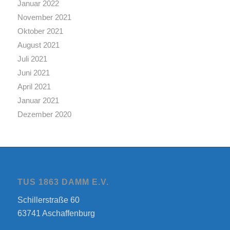
Januar 2022
November 2021
Oktober 2021
August 2021
Juli 2021
Juni 2021
April 2021
Januar 2021
Dezember 2020
TUS 1863 DAMM E.V.
Schillerstraße 60
63741 Aschaffenburg