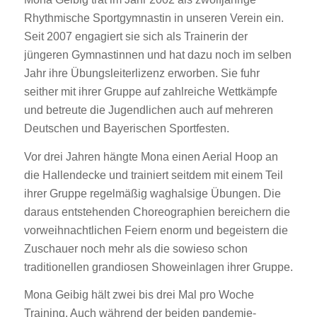
Rhythmische Sportgymnastin in unseren Verein ein.
Seit 2007 engagiert sie sich als Trainerin der
jüngeren Gymnastinnen und hat dazu noch im selben
Jahr ihre Übungsleiterlizenz erworben. Sie fuhr
seither mit ihrer Gruppe auf zahlreiche Wettkämpfe
und betreute die Jugendlichen auch auf mehreren
Deutschen und Bayerischen Sportfesten.
Vor drei Jahren hängte Mona einen Aerial Hoop an
die Hallendecke und trainiert seitdem mit einem Teil
ihrer Gruppe regelmäßig waghalsige Übungen. Die
daraus entstehenden Choreographien bereichern die
vorweihnachtlichen Feiern enorm und begeistern die
Zuschauer noch mehr als die sowieso schon
traditionellen grandiosen Showeinlagen ihrer Gruppe.
Mona Geibig hält zwei bis drei Mal pro Woche
Training. Auch während der beiden pandemie-