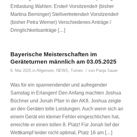
Entlastung Wahlen: Erste/r Vorsitzende/r (bisher
Martina Berninger) Stellvertretende/r Vorsitzende/r
(bisher Petra Werner) Verschiedenes Anträge /
Dringlichkeitsanträge […]
Bayerische Meisterschaften im
Geräteturnen männlich am 03.05.2025
/
6. Mai 2025
in
Allgemein
,
NEWS
,
Turnen
von
Panja Sauer
Was für ein spannendender und aufregender
Samstag in Erlangen! Den Anfang machten Joshua
Büchner und Jonah Pfarr in der AK8. Joshua zeigte
an den Geräten tolle Leistungen. Auch wenn sich an
einem Gerät ein kleiner Fehler eingeschlichen hat,
erreichte er einen tollen 8. Platz! Für Jonah lief der
Wettkampf leider nicht optimal, Platz 16 am […]