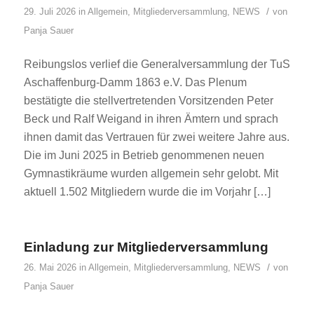
/
29. Juli 2026
in
Allgemein
,
Mitgliederversammlung
,
NEWS
von
Panja Sauer
Reibungslos verlief die Generalversammlung der TuS
Aschaffenburg-Damm 1863 e.V. Das Plenum
bestätigte die stellvertretenden Vorsitzenden Peter
Beck und Ralf Weigand in ihren Ämtern und sprach
ihnen damit das Vertrauen für zwei weitere Jahre aus.
Die im Juni 2025 in Betrieb genommenen neuen
Gymnastikräume wurden allgemein sehr gelobt. Mit
aktuell 1.502 Mitgliedern wurde die im Vorjahr […]
Einladung zur Mitgliederversammlung
/
26. Mai 2026
in
Allgemein
,
Mitgliederversammlung
,
NEWS
von
Panja Sauer