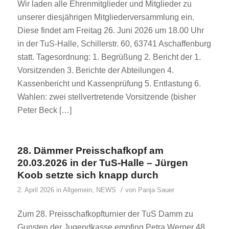
Wir laden alle Ehrenmitglieder und Mitglieder zu
unserer diesjährigen Mitgliederversammlung ein.
Diese findet am Freitag 26. Juni 2026 um 18.00 Uhr
in der TuS-Halle, Schillerstr. 60, 63741 Aschaffenburg
statt. Tagesordnung: 1. Begrüßung 2. Bericht der 1.
Vorsitzenden 3. Berichte der Abteilungen 4.
Kassenbericht und Kassenprüfung 5. Entlastung 6.
Wahlen: zwei stellvertretende Vorsitzende (bisher
Peter Beck […]
28. Dämmer Preisschafkopf am
20.03.2026 in der TuS-Halle – Jürgen
Koob setzte sich knapp durch
/
2. April 2026
in
Allgemein
,
NEWS
von
Panja Sauer
Zum 28. Preisschafkopfturnier der TuS Damm zu
Gunsten der Jugendkasse empfing Petra Werner 48