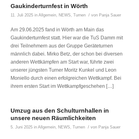
Gaukinderturnfest in Wörth
/
11. Juli 2025
in
Allgemein
,
NEWS
,
Turnen
von
Panja Sauer
Am 29.06.2025 fand in Wörth am Main das
Gaukinderturnfest statt. Hier war die TuS Damm mit
drei Teilnehmern aus der Gruppe Geräteturnen
männlich dabei. Mirko Betz, der schon bei diversen
anderen Wettkämpfen am Start war, führte zwei
unserer jüngsten Turner Moritz Kunkel und Leon
Moniello durch einen erfolgreichen Wettkampf. Bei
ihrem ersten Start im Wettkampfgeschehen […]
Umzug aus den Schulturnhallen in
unsere neuen Räumlichkeiten
/
5. Juni 2025
in
Allgemein
,
NEWS
,
Turnen
von
Panja Sauer