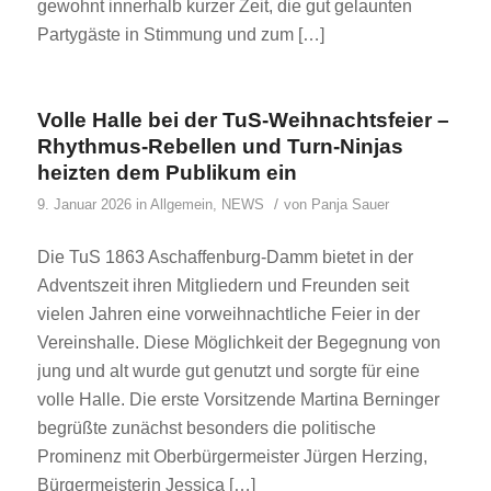
gewohnt innerhalb kurzer Zeit, die gut gelaunten
Partygäste in Stimmung und zum […]
Volle Halle bei der TuS-Weihnachtsfeier –
Rhythmus-Rebellen und Turn-Ninjas
heizten dem Publikum ein
/
9. Januar 2026
in
Allgemein
,
NEWS
von
Panja Sauer
Die TuS 1863 Aschaffenburg-Damm bietet in der
Adventszeit ihren Mitgliedern und Freunden seit
vielen Jahren eine vorweihnachtliche Feier in der
Vereinshalle. Diese Möglichkeit der Begegnung von
jung und alt wurde gut genutzt und sorgte für eine
volle Halle. Die erste Vorsitzende Martina Berninger
begrüßte zunächst besonders die politische
Prominenz mit Oberbürgermeister Jürgen Herzing,
Bürgermeisterin Jessica […]