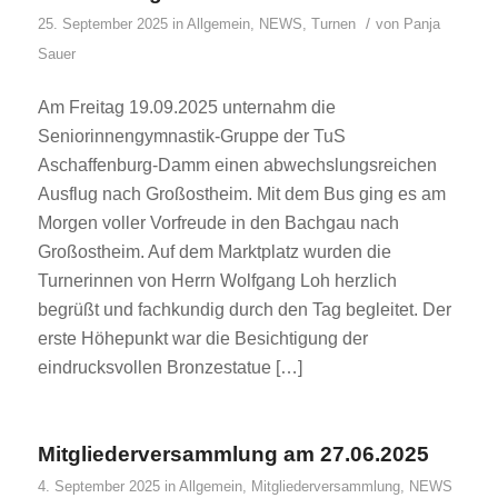
/
25. September 2025
in
Allgemein
,
NEWS
,
Turnen
von
Panja
Sauer
Am Freitag 19.09.2025 unternahm die
Seniorinnengymnastik-Gruppe der TuS
Aschaffenburg-Damm einen abwechslungsreichen
Ausflug nach Großostheim. Mit dem Bus ging es am
Morgen voller Vorfreude in den Bachgau nach
Großostheim. Auf dem Marktplatz wurden die
Turnerinnen von Herrn Wolfgang Loh herzlich
begrüßt und fachkundig durch den Tag begleitet. Der
erste Höhepunkt war die Besichtigung der
eindrucksvollen Bronzestatue […]
Mitgliederversammlung am 27.06.2025
4. September 2025
in
Allgemein
,
Mitgliederversammlung
,
NEWS