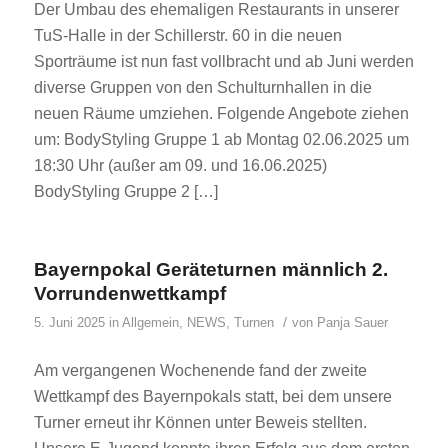
Der Umbau des ehemaligen Restaurants in unserer
TuS-Halle in der Schillerstr. 60 in die neuen
Sporträume ist nun fast vollbracht und ab Juni werden
diverse Gruppen von den Schulturnhallen in die
neuen Räume umziehen. Folgende Angebote ziehen
um: BodyStyling Gruppe 1 ab Montag 02.06.2025 um
18:30 Uhr (außer am 09. und 16.06.2025)
BodyStyling Gruppe 2 […]
Bayernpokal Geräteturnen männlich 2.
Vorrundenwettkampf
/
5. Juni 2025
in
Allgemein
,
NEWS
,
Turnen
von
Panja Sauer
Am vergangenen Wochenende fand der zweite
Wettkampf des Bayernpokals statt, bei dem unsere
Turner erneut ihr Können unter Beweis stellten.