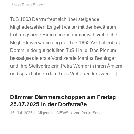
/
von
Panja Sauer
TuS 1863 Damm freut sich über steigende
Mitgliederzahlen Es geht weiter mit der bewährten
Führungsriege Einmal mehr harmonisch verlief die
Mitgliederversammlung der TuS 1863 Aschaffenburg
Damm in der gut gefüllten TuS-Halle. Das Plenum
bestätigte die erste Vorsitzende Martina Berninger
und ihre Stellvertreterin Petra Werner in ihren Ämtern
und sprach ihnen damit das Vertrauen für zwei […]
Dämmer Dämmerschoppen am Freitag
25.07.2025 in der Dorfstraße
/
15. Juli 2025
in
Allgemein
,
NEWS
von
Panja Sauer