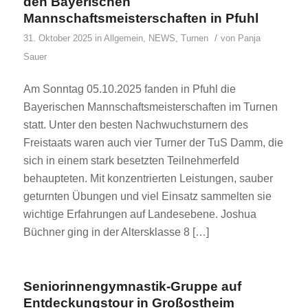
den Bayerischen
Mannschaftsmeisterschaften in Pfuhl
/
31. Oktober 2025
in
Allgemein
,
NEWS
,
Turnen
von
Panja
Sauer
Am Sonntag 05.10.2025 fanden in Pfuhl die
Bayerischen Mannschaftsmeisterschaften im Turnen
statt. Unter den besten Nachwuchsturnern des
Freistaats waren auch vier Turner der TuS Damm, die
sich in einem stark besetzten Teilnehmerfeld
behaupteten. Mit konzentrierten Leistungen, sauber
geturnten Übungen und viel Einsatz sammelten sie
wichtige Erfahrungen auf Landesebene. Joshua
Büchner ging in der Altersklasse 8 […]
Seniorinnengymnastik-Gruppe auf
Entdeckungstour in Großostheim