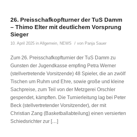
26. Preisschafkopfturner der TuS Damm
– Thimo Elter mit deutlichem Vorsprung
Sieger
/
10. April 2025
in
Allgemein
,
NEWS
von
Panja Sauer
Zum 26. Preisschafkopfturnier der TuS Damm zu
Gunsten der Jugendkasse empfing Petra Werner
(stellvertretende Vorsitzende) 48 Spieler, die an zwölf
Tischen um Ruhm und Ehre, sowie große und kleine
Sachpreise, zum Teil von der Metzgerei Orschler
gespendet, kämpften. Die Turnierleitung lag bei Peter
Beck (stellvertretender Vorsitzender), der mit
Christian Zang (Basketballabteilung) einen versierten
Schiedsrichter zur […]