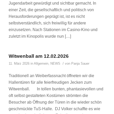
Jugendarbeit gewürdigt und sichtbar gemacht. In
einer Zeit, die gesellschaftlich und politisch von
Herausforderungen geprägt ist, ist es nicht
selbstverständlich, sich freiwillig für andere
einzusetzen. Nach Stationen im Casino-Kino und
zuletzt im Kinopolis wurde nun […]
Witwenball am 12.02.2026
/
11. März 2026
in
Allgemein
,
NEWS
von
Panja Sauer
Traditionell an Weiberfassnacht öffneten wir die
Hallentüren für alle feierfreudigen Jecken zum
Witwenball. In tollen bunten, phantasievollen und
oft selbst gestalteten Kostümen strömten die
Besucher ab Öffnung der Türen in die wieder schön
geschmückte TuS-Halle. DJ Volker schaffte es wie