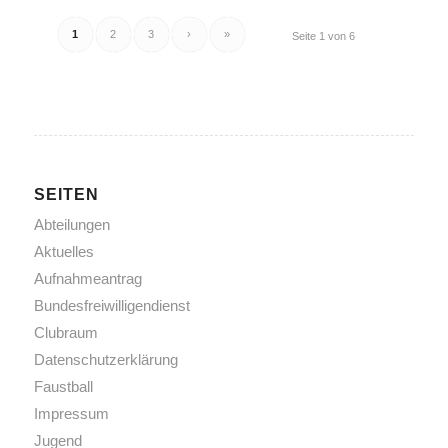
1
2
3
›
»
Seite 1 von 6
SEITEN
Abteilungen
Aktuelles
Aufnahmeantrag
Bundesfreiwilligendienst
Clubraum
Datenschutzerklärung
Faustball
Impressum
Jugend