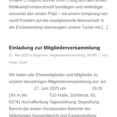
Unsere E-Jugend konnte ihren Erfolg aus dem ersten
Wettkampf eindrucksvoll bestätigen und verteidigte
souverän den ersten Platz – mit einem Vorsprung von
zwölf Punkten auf die zweitplatzierte Mannschaft. In
der Einzelwertung überzeugten unsere Turner mit […]
Einladung zur Mitgliederversammlung
/
21. Mai 2025
in
Allgemein
,
Mitgliederversammlung
,
NEWS
von
Panja Sauer
Wir laden alle Ehrenmitglieder und Mitglieder zu
unserer diesjährigen Mitgliederversammlung ein: am
27. Juni 2025 um 19.30
Uhr in der TuS-Halle, Schillerstr. 60,
63741 Aschaffenburg Tagesordnung: Begrüßung
Bericht der ersten Vorsitzenden Berichte der
Abteilungen Kassenbericht und Kassenprüfung