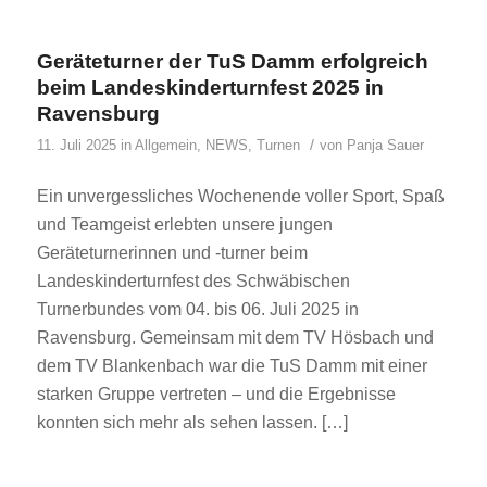
Geräteturner der TuS Damm erfolgreich
beim Landeskinderturnfest 2025 in
Ravensburg
/
11. Juli 2025
in
Allgemein
,
NEWS
,
Turnen
von
Panja Sauer
Ein unvergessliches Wochenende voller Sport, Spaß
und Teamgeist erlebten unsere jungen
Geräteturnerinnen und -turner beim
Landeskinderturnfest des Schwäbischen
Turnerbundes vom 04. bis 06. Juli 2025 in
Ravensburg. Gemeinsam mit dem TV Hösbach und
dem TV Blankenbach war die TuS Damm mit einer
starken Gruppe vertreten – und die Ergebnisse
konnten sich mehr als sehen lassen. […]