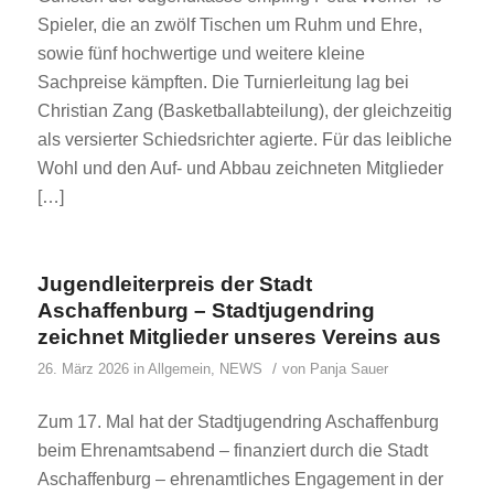
Spieler, die an zwölf Tischen um Ruhm und Ehre,
sowie fünf hochwertige und weitere kleine
Sachpreise kämpften. Die Turnierleitung lag bei
Christian Zang (Basketballabteilung), der gleichzeitig
als versierter Schiedsrichter agierte. Für das leibliche
Wohl und den Auf- und Abbau zeichneten Mitglieder
[…]
Jugendleiterpreis der Stadt
Aschaffenburg – Stadtjugendring
zeichnet Mitglieder unseres Vereins aus
/
26. März 2026
in
Allgemein
,
NEWS
von
Panja Sauer
Zum 17. Mal hat der Stadtjugendring Aschaffenburg
beim Ehrenamtsabend – finanziert durch die Stadt
Aschaffenburg – ehrenamtliches Engagement in der