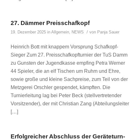
27. Dämmer Preisschafkopf
/
19. Dezember 2025
in
Allgemein
,
NEWS
von
Panja Sauer
Heinrich Bott mit knappem Vorsprung Schafkopf-
Sieger Zum 27. Preisschafkopfturnier der TuS Damm
zu Gunsten der Jugendkasse empfing Petra Werner
44 Spieler, die an elf Tischen um Ruhm und Ehre,
sowie große und kleine Sachpreise, zum Teil von der
Metzgerei Orschler gespendet, kämpften. Die
Turnierleitung lag bei Peter Beck (stellvertretender
Vorsitzender), der mit Christian Zang (Abteilungsleiter
[…]
Erfolgreicher Abschluss der Geräteturn-