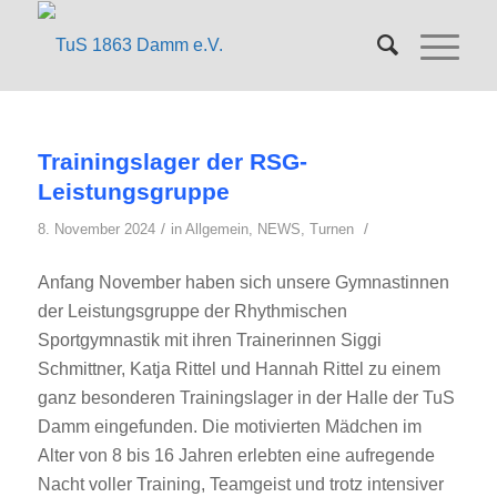
Trainingslager der RSG-
Leistungsgruppe
/
/
8. November 2024
in
Allgemein
,
NEWS
,
Turnen
Anfang November haben sich unsere Gymnastinnen
der Leistungsgruppe der Rhythmischen
Sportgymnastik mit ihren Trainerinnen Siggi
Schmittner, Katja Rittel und Hannah Rittel zu einem
ganz besonderen Trainingslager in der Halle der TuS
Damm eingefunden. Die motivierten Mädchen im
Alter von 8 bis 16 Jahren erlebten eine aufregende
Nacht voller Training, Teamgeist und trotz intensiver