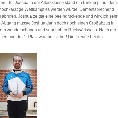
n. Bei Joshua in der Altersklasse stand ein Einkampf auf dem
er hochkarätige Wettkampf es werden würde. Dementsprechend
abrufen. Joshua zeigte eine beeindruckende und wirklich sehr
dem Abgang musste Joshua dann doch noch einen Großabzug in
inem wunderschönen und sehr hohen Rückwärtssalto. Nach der
men und der 1. Platz war ihm sicher! Die Freude bei der