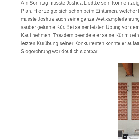
Am Sonntag musste Joshua Liedtke sein Können zeige
Plan. Hier zeigte sich schon beim Einturnen, welch
musste Joshua auch seine ganze Wettkampferfahrung 
sauber geturnte Kür. Bei seiner letzten Übung vor 
Kauf nehmen. Trotzdem beendete er seine Kür mit e
letzten Kürübung seiner Konkurrenten konnte er aufat
Siegerehrung war deutlich sichtbar!