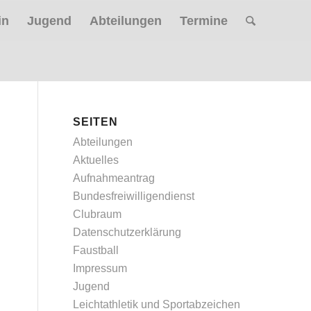
in
Jugend
Abteilungen
Termine
SEITEN
Abteilungen
Aktuelles
Aufnahmeantrag
Bundesfreiwilligendienst
Clubraum
Datenschutzerklärung
Faustball
Impressum
Jugend
Leichtathletik und Sportabzeichen