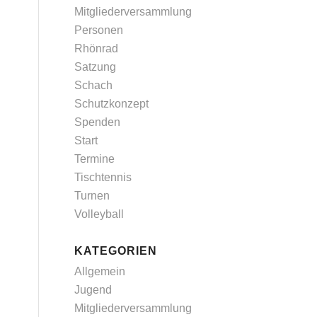
Mitgliederversammlung
Personen
Rhönrad
Satzung
Schach
Schutzkonzept
Spenden
Start
Termine
Tischtennis
Turnen
Volleyball
KATEGORIEN
Allgemein
Jugend
Mitgliederversammlung