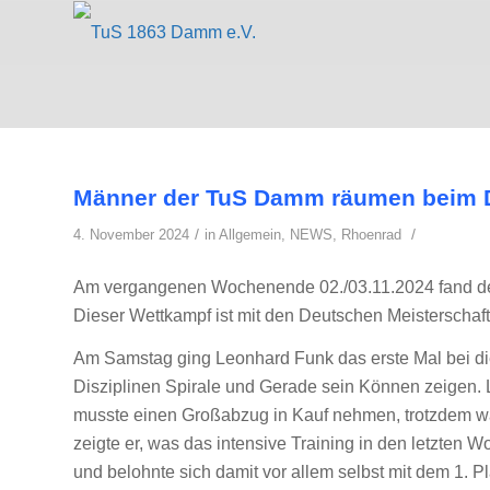
Männer der TuS Damm räumen beim D
/
/
4. November 2024
in
Allgemein
,
NEWS
,
Rhoenrad
Am vergangenen Wochenende 02./03.11.2024 fand der
Dieser Wettkampf ist mit den Deutschen Meisterschaft
Am Samstag ging Leonhard Funk das erste Mal bei di
Disziplinen Spirale und Gerade sein Können zeigen. 
musste einen Großabzug in Kauf nehmen, trotzdem war e
zeigte er, was das intensive Training in den letzten 
und belohnte sich damit vor allem selbst mit dem 1. Pl