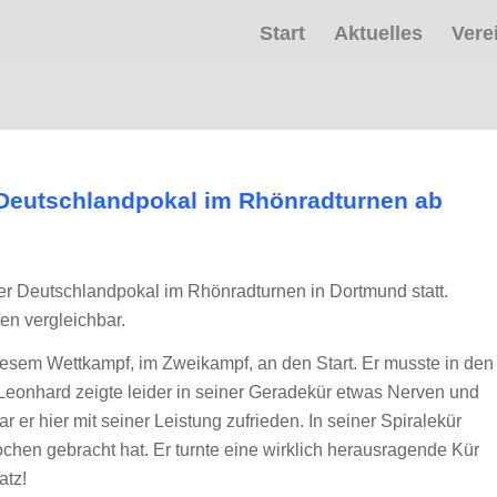
Start
Aktuelles
Vere
eutschlandpokal im Rhönradturnen ab
 Deutschlandpokal im Rhönradturnen in Dortmund statt.
en vergleichbar.
esem Wettkampf, im Zweikampf, an den Start. Er musste in den
Leonhard zeigte leider in seiner Geradekür etwas Nerven und
r hier mit seiner Leistung zufrieden. In seiner Spiralekür
Wochen gebracht hat. Er turnte eine wirklich herausragende Kür
atz!