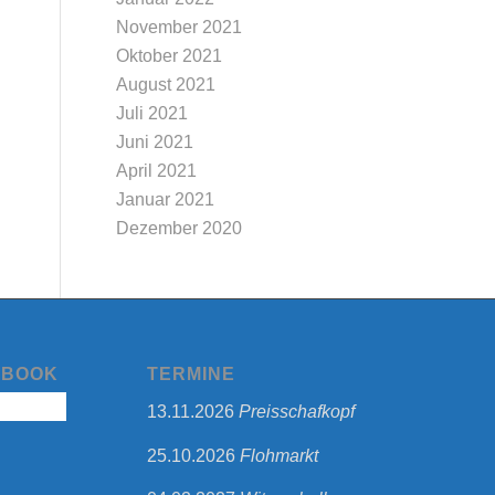
November 2021
Oktober 2021
August 2021
Juli 2021
Juni 2021
April 2021
Januar 2021
Dezember 2020
EBOOK
TERMINE
13.11.2026
Preisschafkopf
25.10.2026
Flohmarkt