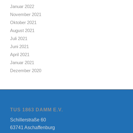
Januar 2022
November 2021
Oktober 2021
August 2021
Juli 2021
Juni 2021
April 2021
Januar 2021
Dezember 2020
TUS 1863 DAMM E.V.
Schillerstraße 60
63741 Aschaffenburg