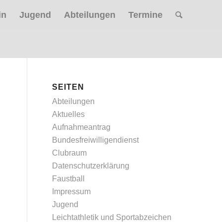
in
Jugend
Abteilungen
Termine
SEITEN
Abteilungen
Aktuelles
Aufnahmeantrag
Bundesfreiwilligendienst
Clubraum
Datenschutzerklärung
Faustball
Impressum
Jugend
Leichtathletik und Sportabzeichen