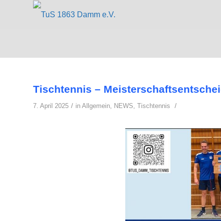
Tischtennis – Meisterschaftsentschei
/
/
7. April 2025
in
Allgemein
,
NEWS
,
Tischtennis