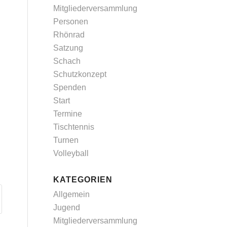
Mitgliederversammlung
Personen
Rhönrad
Satzung
Schach
Schutzkonzept
Spenden
Start
Termine
Tischtennis
Turnen
Volleyball
KATEGORIEN
Allgemein
Jugend
Mitgliederversammlung