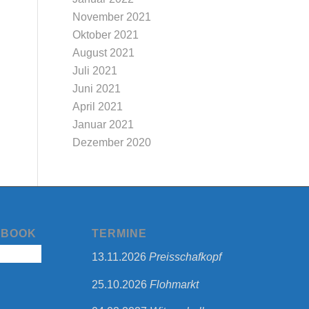
November 2021
Oktober 2021
August 2021
Juli 2021
Juni 2021
April 2021
Januar 2021
Dezember 2020
EBOOK
TERMINE
13.11.2026
Preisschafkopf
25.10.2026
Flohmarkt