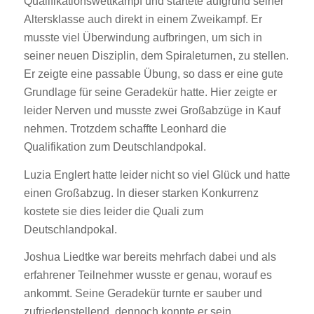
Qualifikationswettkampf und startete aufgrund seiner
Altersklasse auch direkt in einem Zweikampf. Er
musste viel Überwindung aufbringen, um sich in
seiner neuen Disziplin, dem Spiraleturnen, zu stellen.
Er zeigte eine passable Übung, so dass er eine gute
Grundlage für seine Geradekür hatte. Hier zeigte er
leider Nerven und musste zwei Großabzüge in Kauf
nehmen. Trotzdem schaffte Leonhard die
Qualifikation zum Deutschlandpokal.
Luzia Englert hatte leider nicht so viel Glück und hatte
einen Großabzug. In dieser starken Konkurrenz
kostete sie dies leider die Quali zum
Deutschlandpokal.
Joshua Liedtke war bereits mehrfach dabei und als
erfahrener Teilnehmer wusste er genau, worauf es
ankommt. Seine Geradekür turnte er sauber und
zufriedenstellend, dennoch konnte er sein