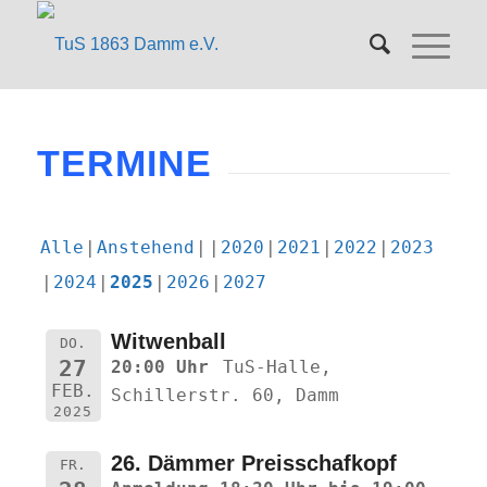
TERMINE
Alle
Anstehend
2020
2021
2022
2023
2024
2025
2026
2027
Witwenball
DO.
27
20:00 Uhr
TuS-Halle,
FEB.
Schillerstr. 60, Damm
2025
26. Dämmer Preisschafkopf
FR.