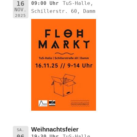
16
09:00 Uhr
TuS-Halle,
NOV.
Schillerstr. 60, Damm
2025
Weihnachtsfeier
SA.
19:30 Uhr
TuS-Halle,