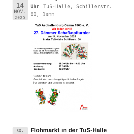
14
Uhr
TuS-Halle, Schillerstr.
NOV.
60, Damm
2025
Flohmarkt in der TuS-Halle
SO.