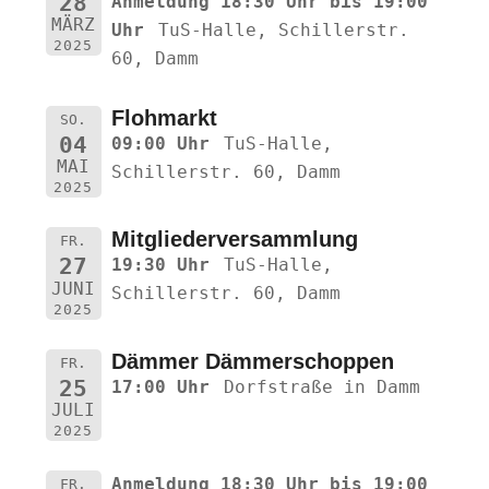
28
Anmeldung 18:30 Uhr bis 19:00
MÄRZ
Uhr
TuS-Halle, Schillerstr.
2025
60, Damm
Flohmarkt
SO.
04
09:00 Uhr
TuS-Halle,
MAI
Schillerstr. 60, Damm
2025
Mitgliederversammlung
FR.
27
19:30 Uhr
TuS-Halle,
JUNI
Schillerstr. 60, Damm
2025
Dämmer Dämmerschoppen
FR.
25
17:00 Uhr
Dorfstraße in Damm
JULI
2025
Anmeldung 18:30 Uhr bis 19:00
FR.